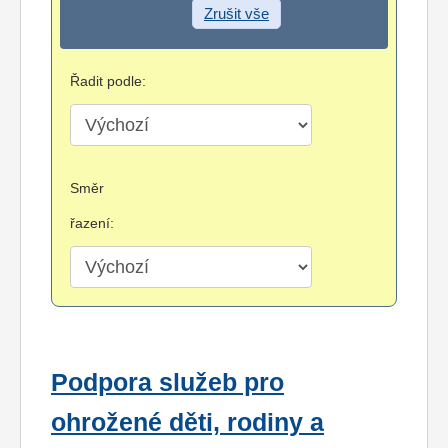
Zrušit vše
Řadit podle:
Směr
řazení:
Podpora služeb pro
ohrožené děti, rodiny a