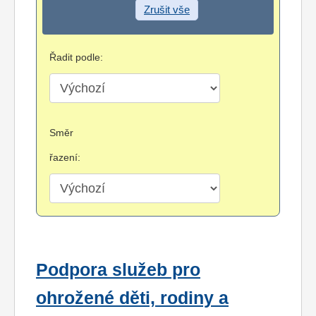
Zrušit vše
Řadit podle:
Směr
řazení:
Podpora služeb pro
ohrožené děti, rodiny a