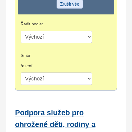
Zrušit vše
Řadit podle:
Směr
řazení:
Podpora služeb pro
ohrožené děti, rodiny a