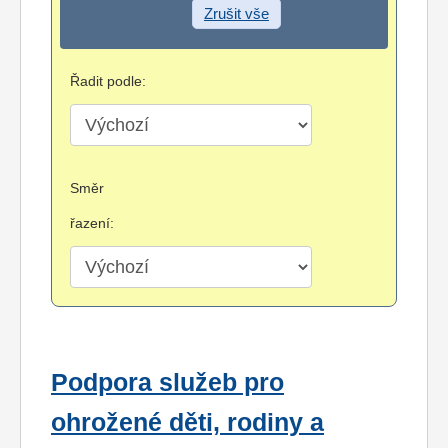
Zrušit vše
Řadit podle:
Směr
řazení:
Podpora služeb pro
ohrožené děti, rodiny a