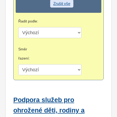
Zrušit vše
Řadit podle:
Směr
řazení:
Podpora služeb pro
ohrožené děti, rodiny a