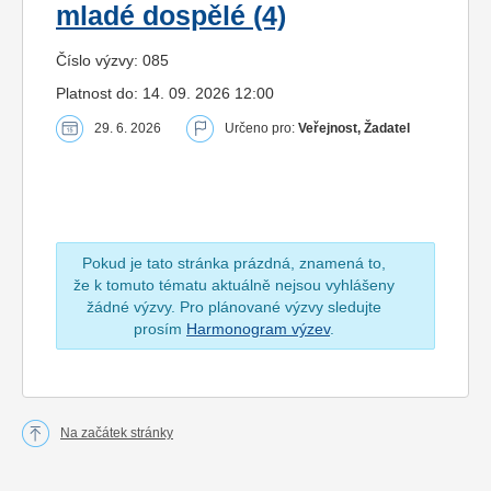
mladé dospělé (4)
Číslo výzvy: 085
Platnost do: 14. 09. 2026 12:00
29. 6. 2026
Určeno pro:
Veřejnost, Žadatel
Pokud je tato stránka prázdná, znamená to,
že k tomuto tématu aktuálně nejsou vyhlášeny
žádné výzvy. Pro plánované výzvy sledujte
prosím
Harmonogram výzev
.
Na začátek stránky