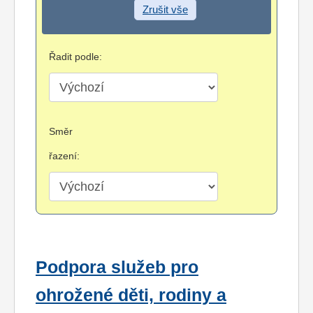
Zrušit vše
Řadit podle:
Směr
řazení:
Podpora služeb pro
ohrožené děti, rodiny a