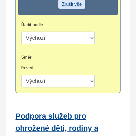
Zrušit vše
Řadit podle:
Směr
řazení:
Podpora služeb pro
ohrožené děti, rodiny a