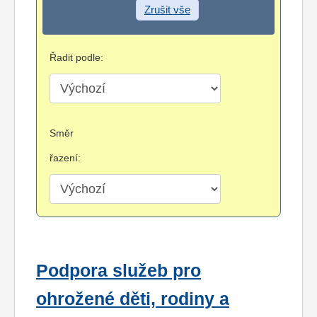
Zrušit vše
Řadit podle:
Směr
řazení:
Podpora služeb pro
ohrožené děti, rodiny a