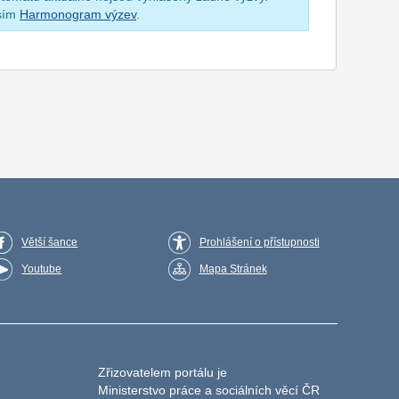
osím
Harmonogram výzev
.
Větší šance
Prohlášení o přístupnosti
Youtube
Mapa Stránek
Zřizovatelem portálu je
Ministerstvo práce a sociálních věcí ČR