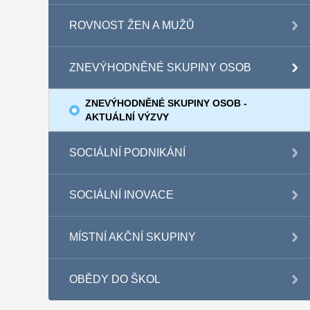
ROVNOST ŽEN A MUŽŮ
ZNEVÝHODNĚNÉ SKUPINY OSOB
ZNEVÝHODNĚNÉ SKUPINY OSOB -
AKTUÁLNÍ VÝZVY
SOCIÁLNÍ PODNIKÁNÍ
SOCIÁLNÍ INOVACE
MÍSTNÍ AKČNÍ SKUPINY
OBĚDY DO ŠKOL