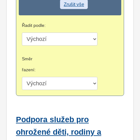
Zrušit vše
Řadit podle:
Směr
řazení:
Podpora služeb pro
ohrožené děti, rodiny a