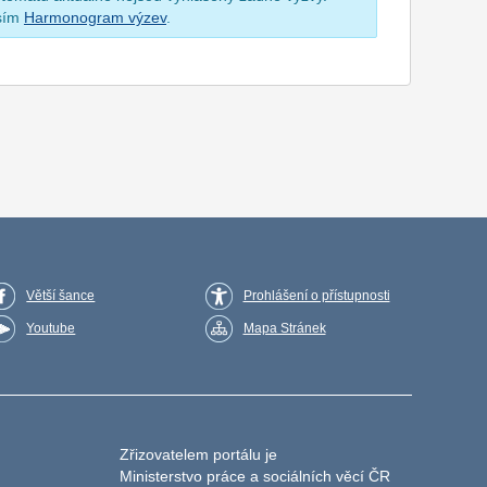
osím
Harmonogram výzev
.
Větší šance
Prohlášení o přístupnosti
Youtube
Mapa Stránek
Zřizovatelem portálu je
Ministerstvo práce a sociálních věcí ČR