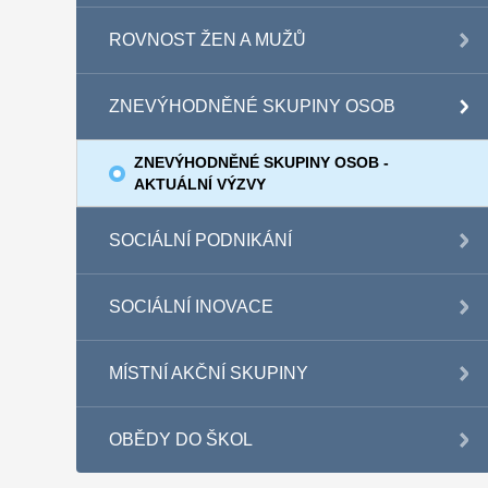
ROVNOST ŽEN A MUŽŮ
ZNEVÝHODNĚNÉ SKUPINY OSOB
ZNEVÝHODNĚNÉ SKUPINY OSOB -
AKTUÁLNÍ VÝZVY
SOCIÁLNÍ PODNIKÁNÍ
SOCIÁLNÍ INOVACE
MÍSTNÍ AKČNÍ SKUPINY
OBĚDY DO ŠKOL