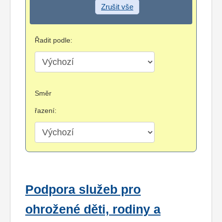
Zrušit vše
Řadit podle:
Směr
řazení:
Podpora služeb pro
ohrožené děti, rodiny a