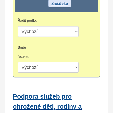
Zrušit vše
Řadit podle:
Směr
řazení:
Podpora služeb pro
ohrožené děti, rodiny a