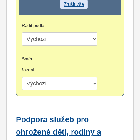
Zrušit vše
Řadit podle:
Směr
řazení:
Podpora služeb pro
ohrožené děti, rodiny a