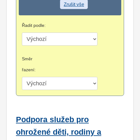
Zrušit vše
Řadit podle:
Směr
řazení:
Podpora služeb pro
ohrožené děti, rodiny a