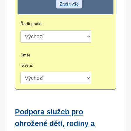
Zrušit vše
Řadit podle:
Směr
řazení:
Podpora služeb pro
ohrožené děti, rodiny a