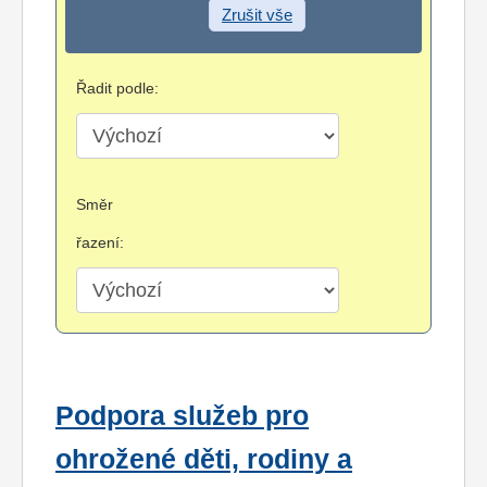
Zrušit vše
Řadit podle:
Směr
řazení:
Podpora služeb pro
ohrožené děti, rodiny a