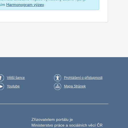
osím
Harmonogram výzev
.
Větší šance
Prohlášení o přístupnosti
Youtube
Mapa Stránek
Zřizovatelem portálu je
Ministerstvo práce a sociálních věcí ČR