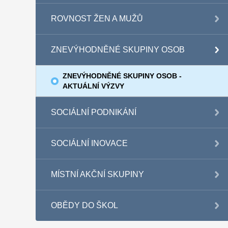
ROVNOST ŽEN A MUŽŮ
ZNEVÝHODNĚNÉ SKUPINY OSOB
ZNEVÝHODNĚNÉ SKUPINY OSOB -
AKTUÁLNÍ VÝZVY
SOCIÁLNÍ PODNIKÁNÍ
SOCIÁLNÍ INOVACE
MÍSTNÍ AKČNÍ SKUPINY
OBĚDY DO ŠKOL