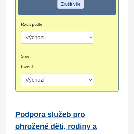
Zrušit vše
Řadit podle:
Směr
řazení:
Podpora služeb pro
ohrožené děti, rodiny a