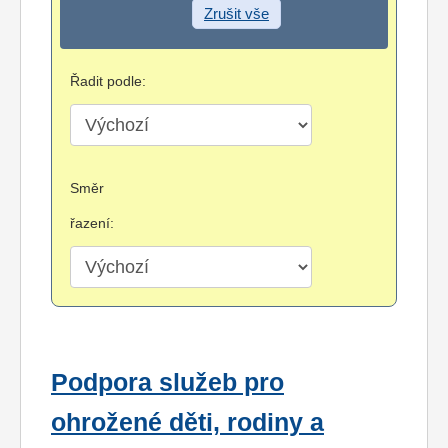
Zrušit vše
Řadit podle:
Směr
řazení:
Podpora služeb pro
ohrožené děti, rodiny a