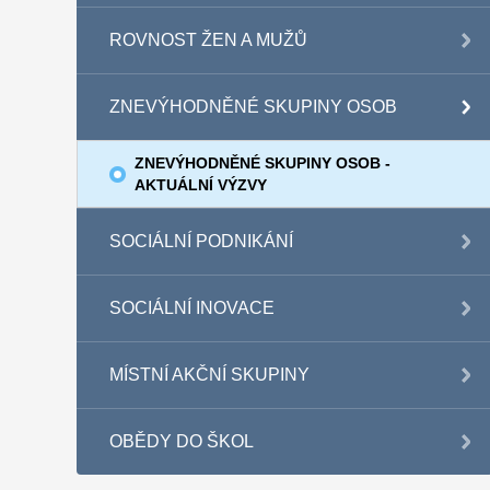
ROVNOST ŽEN A MUŽŮ
ZNEVÝHODNĚNÉ SKUPINY OSOB
ZNEVÝHODNĚNÉ SKUPINY OSOB -
AKTUÁLNÍ VÝZVY
SOCIÁLNÍ PODNIKÁNÍ
SOCIÁLNÍ INOVACE
MÍSTNÍ AKČNÍ SKUPINY
OBĚDY DO ŠKOL