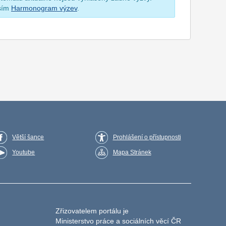
osím
Harmonogram výzev
.
Větší šance
Prohlášení o přístupnosti
Youtube
Mapa Stránek
Zřizovatelem portálu je
Ministerstvo práce a sociálních věcí ČR