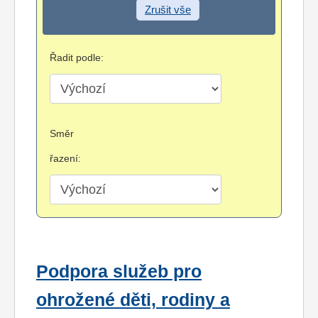
Zrušit vše
Řadit podle:
Směr
řazení:
Podpora služeb pro
ohrožené děti, rodiny a