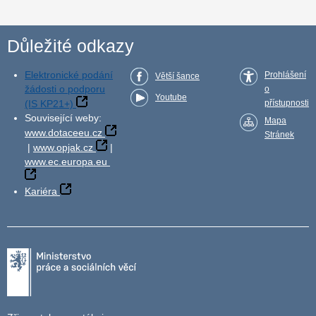
Důležité odkazy
Elektronické podání
Prohlášení
Větší šance
žádosti o podporu
o
Youtube
(IS KP21+)
přístupnosti
Související weby:
Mapa
www.dotaceeu.cz
Stránek
|
www.opjak.cz
|
www.ec.europa.eu
Kariéra