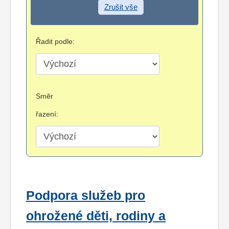
Zrušit vše
Řadit podle:
Směr
řazení:
Podpora služeb pro
ohrožené děti, rodiny a