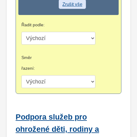
Zrušit vše
Řadit podle:
Směr
řazení:
Podpora služeb pro
ohrožené děti, rodiny a