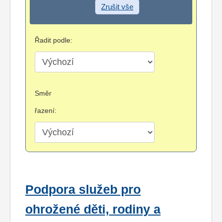
Zrušit vše
Řadit podle:
Směr
řazení:
Podpora služeb pro
ohrožené děti, rodiny a