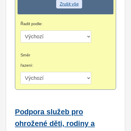
Zrušit vše
Řadit podle:
Směr
řazení:
Podpora služeb pro
ohrožené děti, rodiny a