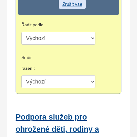
Zrušit vše
Řadit podle:
Směr
řazení:
Podpora služeb pro
ohrožené děti, rodiny a