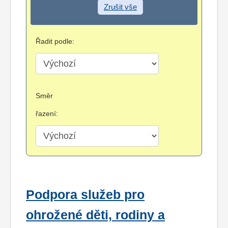
Zrušit vše
Řadit podle:
Směr
řazení:
Podpora služeb pro
ohrožené děti, rodiny a