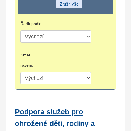
Zrušit vše
Řadit podle:
Směr
řazení:
Podpora služeb pro
ohrožené děti, rodiny a