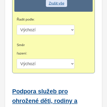
Zrušit vše
Řadit podle:
Směr
řazení:
Podpora služeb pro
ohrožené děti, rodiny a