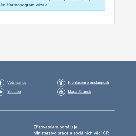
osím
Harmonogram výzev
.
Větší šance
Prohlášení o přístupnosti
Youtube
Mapa Stránek
Zřizovatelem portálu je
Ministerstvo práce a sociálních věcí ČR