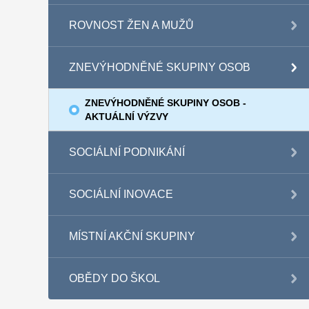
ROVNOST ŽEN A MUŽŮ
ZNEVÝHODNĚNÉ SKUPINY OSOB
ZNEVÝHODNĚNÉ SKUPINY OSOB -
AKTUÁLNÍ VÝZVY
SOCIÁLNÍ PODNIKÁNÍ
SOCIÁLNÍ INOVACE
MÍSTNÍ AKČNÍ SKUPINY
OBĚDY DO ŠKOL