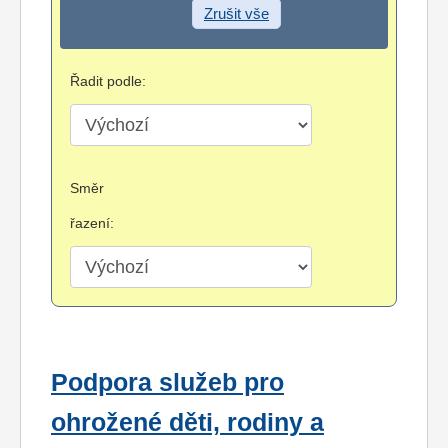
Zrušit vše
Řadit podle:
Směr
řazení:
Podpora služeb pro
ohrožené děti, rodiny a