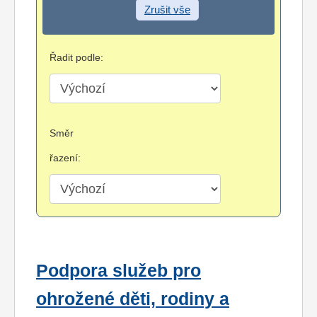
Zrušit vše
Řadit podle:
Směr
řazení:
Podpora služeb pro
ohrožené děti, rodiny a