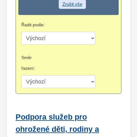
Zrušit vše
Řadit podle:
Směr
řazení:
Podpora služeb pro
ohrožené děti, rodiny a