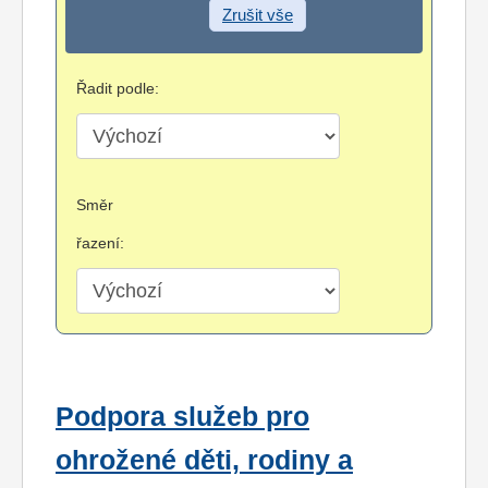
Zrušit vše
Řadit podle:
Směr
řazení:
Podpora služeb pro
ohrožené děti, rodiny a