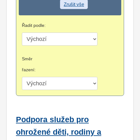
Zrušit vše
Řadit podle:
Směr
řazení:
Podpora služeb pro
ohrožené děti, rodiny a