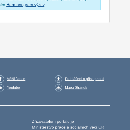
osím
Harmonogram výzev
.
Větší šance
Prohlášení o přístupnosti
Youtube
Mapa Stránek
Zřizovatelem portálu je
Ministerstvo práce a sociálních věcí ČR