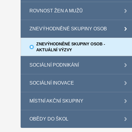
ROVNOST ŽEN A MUŽŮ
ZNEVÝHODNĚNÉ SKUPINY OSOB
ZNEVÝHODNĚNÉ SKUPINY OSOB -
AKTUÁLNÍ VÝZVY
SOCIÁLNÍ PODNIKÁNÍ
SOCIÁLNÍ INOVACE
MÍSTNÍ AKČNÍ SKUPINY
OBĚDY DO ŠKOL