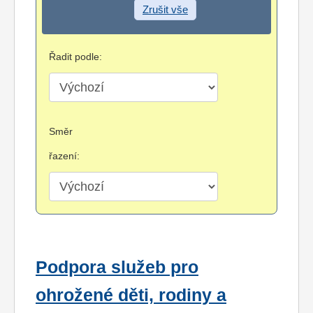
Zrušit vše
Řadit podle:
Směr
řazení:
Podpora služeb pro
ohrožené děti, rodiny a