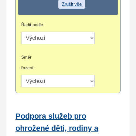
Zrušit vše
Řadit podle:
Směr
řazení:
Podpora služeb pro
ohrožené děti, rodiny a