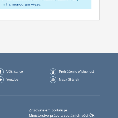
osím
Harmonogram výzev
.
Větší šance
Prohlášení o přístupnosti
Youtube
Mapa Stránek
Zřizovatelem portálu je
Ministerstvo práce a sociálních věcí ČR