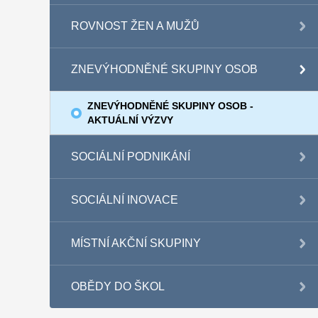
ROVNOST ŽEN A MUŽŮ
ZNEVÝHODNĚNÉ SKUPINY OSOB
ZNEVÝHODNĚNÉ SKUPINY OSOB -
AKTUÁLNÍ VÝZVY
SOCIÁLNÍ PODNIKÁNÍ
SOCIÁLNÍ INOVACE
MÍSTNÍ AKČNÍ SKUPINY
OBĚDY DO ŠKOL