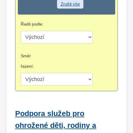
Zrušit vše
Řadit podle:
Směr
řazení:
Podpora služeb pro
ohrožené děti, rodiny a