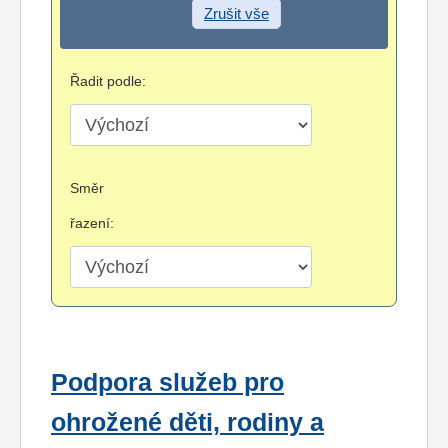
Zrušit vše
Řadit podle:
Směr
řazení:
Podpora služeb pro
ohrožené děti, rodiny a