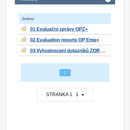
Jméno
01 Evaluační zprávy OPZ+
02 Evaluation reports OP Emp+
03 Vyhodnocení dotazníků ZOR OPZ+
1
STRÁNKA 1 1