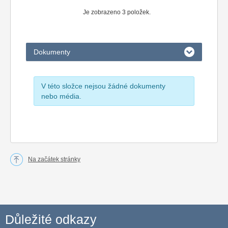
Je zobrazeno 3 položek.
Dokumenty
V této složce nejsou žádné dokumenty
nebo média.
Na začátek stránky
Důležité odkazy