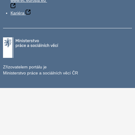
www.ec.europa.eu
Kariéra
Zřizovatelem portálu je
Ministerstvo práce a sociálních věcí ČR