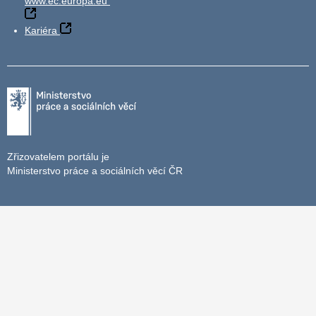
www.ec.europa.eu
Kariéra
Zřizovatelem portálu je
Ministerstvo práce a sociálních věcí ČR