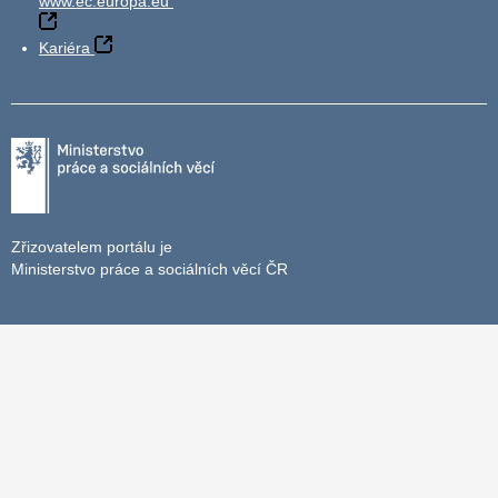
www.ec.europa.eu
Kariéra
Zřizovatelem portálu je
Ministerstvo práce a sociálních věcí ČR