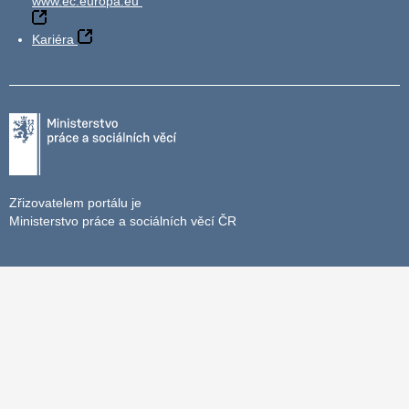
www.ec.europa.eu
Kariéra
Zřizovatelem portálu je
Ministerstvo práce a sociálních věcí ČR