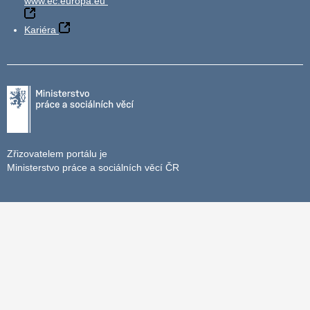
www.ec.europa.eu
Kariéra
Zřizovatelem portálu je
Ministerstvo práce a sociálních věcí ČR