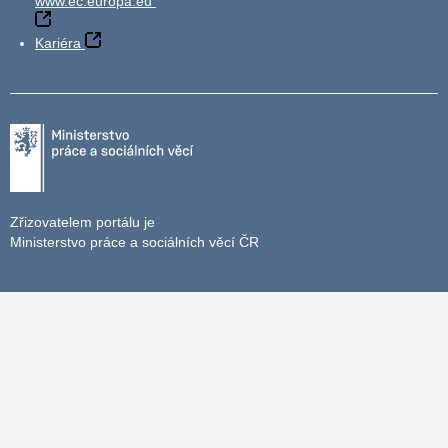
www.ec.europa.eu
Kariéra
Zřizovatelem portálu je
Ministerstvo práce a sociálních věcí ČR