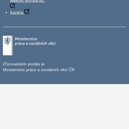
www.ec.europa.eu
Kariéra
Zřizovatelem portálu je
Ministerstvo práce a sociálních věcí ČR